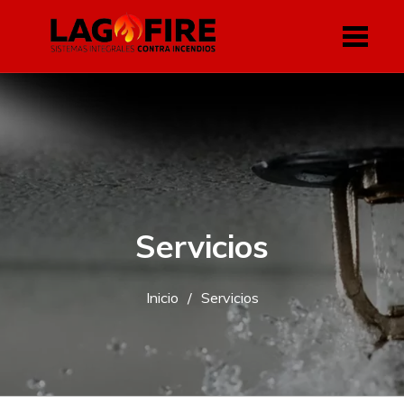
Skip
to
content
Servicios
Inicio
Servicios