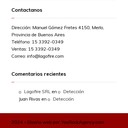
Contactanos
Dirección:
Manuel Gómez Fretes 4150, Merlo,
Provincia de Buenos Aires
Teléfono:
15 3392-0349
Ventas:
15 3392-0349
Correo:
info@lagofire.com
Comentarios recientes
Lagofire SRL
en
Detección
Juan Rivas
en
Detección
2024 - Diseño web por: YouRockAgency.com