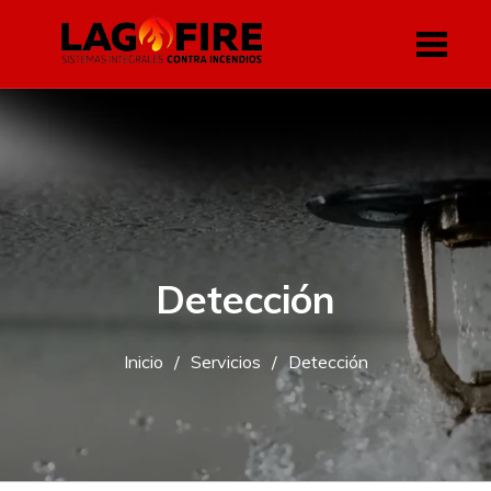
Skip
to
content
Detección
Inicio
Servicios
Detección