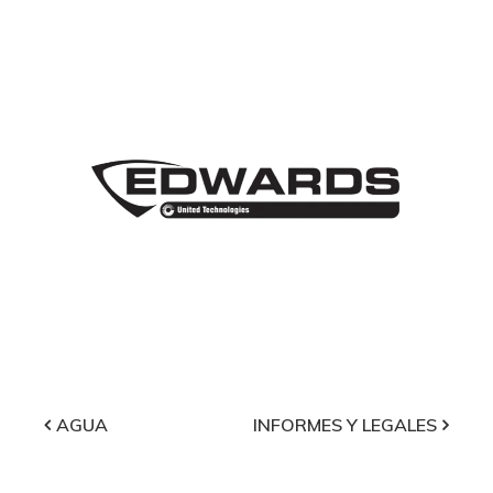
Navegación
AGUA
INFORMES Y LEGALES
de