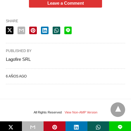
Leave a Comment
SHARE
PUBLISHED BY
Lagofire SRL
6 AÑOS AGO
All Rights Reserved
View Non-AMP Version
L