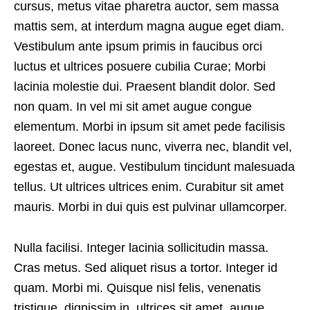
cursus, metus vitae pharetra auctor, sem massa
mattis sem, at interdum magna augue eget diam.
Vestibulum ante ipsum primis in faucibus orci
luctus et ultrices posuere cubilia Curae; Morbi
lacinia molestie dui. Praesent blandit dolor. Sed
non quam. In vel mi sit amet augue congue
elementum. Morbi in ipsum sit amet pede facilisis
laoreet. Donec lacus nunc, viverra nec, blandit vel,
egestas et, augue. Vestibulum tincidunt malesuada
tellus. Ut ultrices ultrices enim. Curabitur sit amet
mauris. Morbi in dui quis est pulvinar ullamcorper.
Nulla facilisi. Integer lacinia sollicitudin massa.
Cras metus. Sed aliquet risus a tortor. Integer id
quam. Morbi mi. Quisque nisl felis, venenatis
tristique, dignissim in, ultrices sit amet, augue.