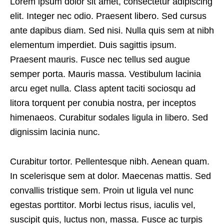
Lorem ipsum dolor sit amet, consectetur adipiscing
elit. Integer nec odio. Praesent libero. Sed cursus
ante dapibus diam. Sed nisi. Nulla quis sem at nibh
elementum imperdiet. Duis sagittis ipsum.
Praesent mauris. Fusce nec tellus sed augue
semper porta. Mauris massa. Vestibulum lacinia
arcu eget nulla. Class aptent taciti sociosqu ad
litora torquent per conubia nostra, per inceptos
himenaeos. Curabitur sodales ligula in libero. Sed
dignissim lacinia nunc.
Curabitur tortor. Pellentesque nibh. Aenean quam.
In scelerisque sem at dolor. Maecenas mattis. Sed
convallis tristique sem. Proin ut ligula vel nunc
egestas porttitor. Morbi lectus risus, iaculis vel,
suscipit quis, luctus non, massa. Fusce ac turpis